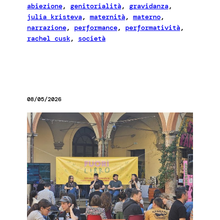
abiezione
, 
genitorialità
, 
gravidanza
, 
julia kristeva
, 
maternità
, 
materno
, 
narrazione
, 
performance
, 
performatività
, 
rachel cusk
, 
società
08/05/2026