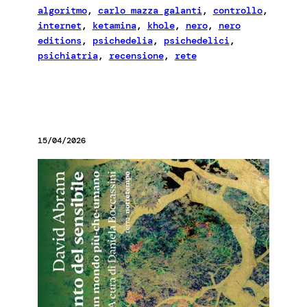
algoritmo
, 
carlo mazza galanti
, 
controllo
, 
internet
, 
ketamina
, 
khole
, 
nero
, 
nero
editions
, 
psichedelia
, 
psichedelici
, 
psichiatria
, 
recensione
, 
rete
15/04/2026