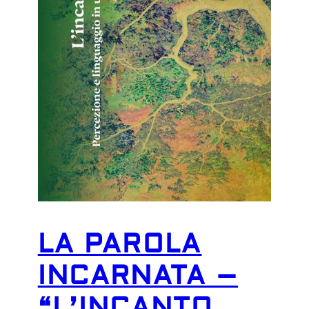
LA PAROLA
INCARNATA –
“L’INCANTO