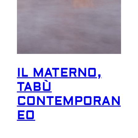
IL MATERNO,
TABÙ
CONTEMPORAN
EO