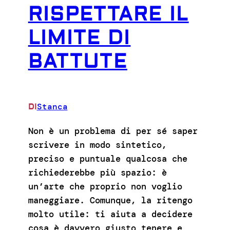
RISPETTARE IL
LIMITE DI
BATTUTE
Stanca
DI
Non è un problema di per sé saper
scrivere in modo sintetico,
preciso e puntuale qualcosa che
richiederebbe più spazio: è
un’arte che proprio non voglio
maneggiare. Comunque, la ritengo
molto utile: ti aiuta a decidere
cosa è davvero giusto tenere e