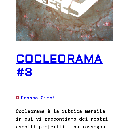
COCLEORAMA
#3
Franco Cimei
DI
Cocleorama è la rubrica mensile
in cui vi raccontiamo dei nostri
ascolti preferiti. Una rassegna