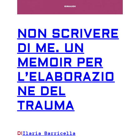
NON SCRIVERE
DI ME. UN
MEMOIR PER
L’ELABORAZIO
NE DEL
TRAUMA
Ilaria Barricella
DI