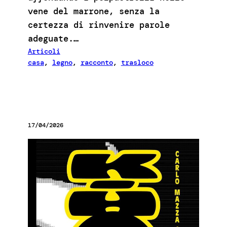
vene del marrone, senza la
certezza di rinvenire parole
adeguate.…
Articoli
casa
, 
legno
, 
racconto
, 
trasloco
17/04/2026