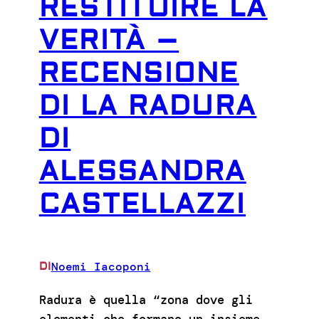
RESTITUIRE LA
VERITÀ –
RECENSIONE
DI LA RADURA
DI
ALESSANDRA
CASTELLAZZI
Noemi Iacoponi
DI
Radura è quella “zona dove gli