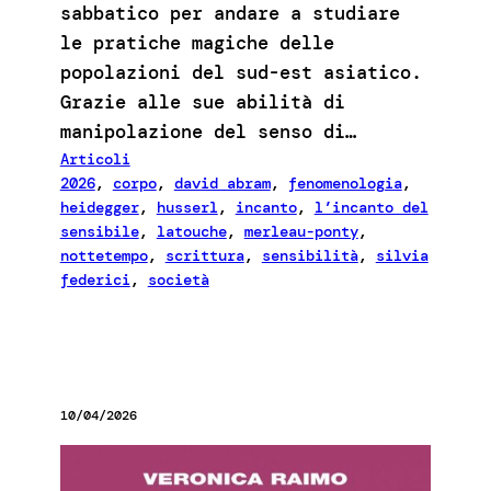
sabbatico per andare a studiare
le pratiche magiche delle
popolazioni del sud-est asiatico.
Grazie alle sue abilità di
manipolazione del senso di…
Articoli
2026
, 
corpo
, 
david abram
, 
fenomenologia
, 
heidegger
, 
husserl
, 
incanto
, 
l’incanto del
sensibile
, 
latouche
, 
merleau-ponty
, 
nottetempo
, 
scrittura
, 
sensibilità
, 
silvia
federici
, 
società
10/04/2026