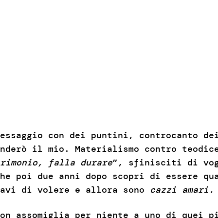
essaggio con dei puntini, controcanto de
nderò il mio. Materialismo contro teodic
rimonio, falla durare
”, sfinisciti di vo
he poi due anni dopo scopri di essere qu
savi di volere e allora sono
cazzi amari.
on assomiglia per niente a uno di quei p