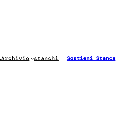
stanchi
…
Archivio
Sostieni Stanca