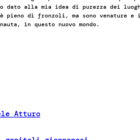
o dato alla mia idea di purezza dei luog
è pieno di fronzoli, ma sono venature e 
nauta, in questo nuovo mondo.
ele Atturo
i genitali giapponesi