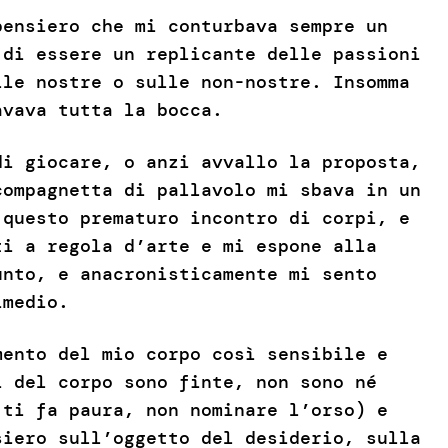
pensiero che mi conturbava sempre un
 di essere un replicante delle passioni
lle nostre o sulle non-nostre. Insomma
avava tutta la bocca.
di giocare, o anzi avvallo la proposta,
compagnetta di pallavolo mi sbava in un
 questo prematuro incontro di corpi, e
ti a regola d’arte e mi espone alla
unto, e anacronisticamente mi sento
imedio.
mento del mio corpo così sensibile e
 del corpo sono finte, non sono né
 ti fa paura, non nominare l’orso) e
siero sull’oggetto del desiderio, sulla