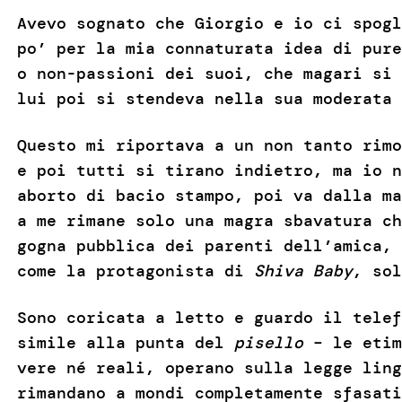
Avevo sognato che Giorgio e io ci spogl
po’ per la mia connaturata idea di pure
o non-passioni dei suoi, che magari si 
lui poi si stendeva nella sua moderata 
Questo mi riportava a un non tanto rimo
e poi tutti si tirano indietro, ma io n
aborto di bacio stampo, poi va dalla ma
a me rimane solo una magra sbavatura ch
gogna pubblica dei parenti dell’amica, 
come la protagonista di
Shiva Baby
, sol
Sono coricata a letto e guardo il telef
simile alla punta del
pisello
– le etim
vere né reali, operano sulla legge ling
rimandano a mondi completamente sfasati