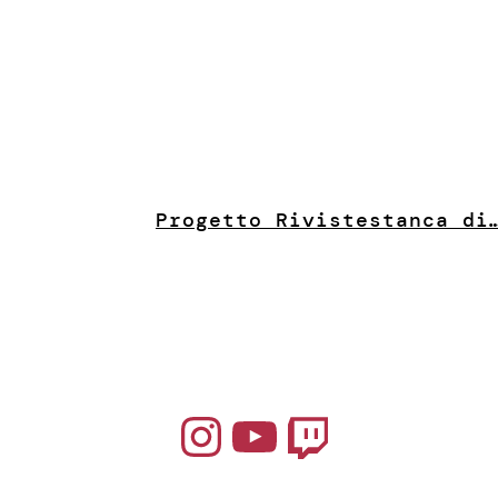
Progetto Riviste
stanca di
Instagram
YouTube
Twitch