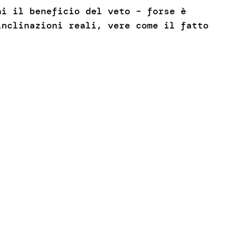
hi il beneficio del veto – forse è
inclinazioni reali, vere come il fatto