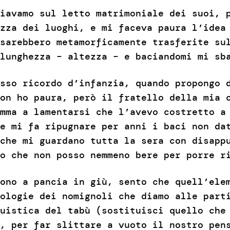
iavamo sul letto matrimoniale dei suoi, 
zza dei luoghi, e mi faceva paura l’idea
sarebbero metamorficamente trasferite su
lunghezza – altezza – e baciandomi mi sb
sso ricordo d’infanzia, quando propongo 
on ho paura, però il fratello della mia 
mma a lamentarsi che l’avevo costretto a
e mi fa ripugnare per anni i baci non da
che mi guardano tutta la sera con disapp
o che non posso nemmeno bere per porre r
ono a pancia in giù, sento che quell’ele
ologie dei nomignoli che diamo alle parti
uistica del tabù (sostituisci quello che
, per far slittare a vuoto il nostro pen