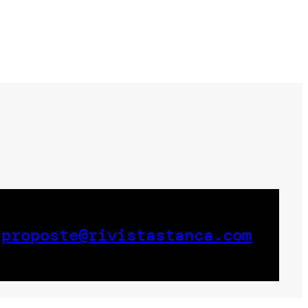
a
proposte@rivistastanca.com