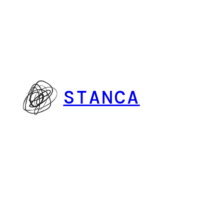
Vai
al
contenuto
STANCA