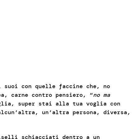
i suoi con quelle faccine che, no
ea, carne contro pensiero, “
no ma
glia, super stai alla tua voglia con
alcun’altra, un’altra persona, diversa,
iselli schiacciati dentro a un