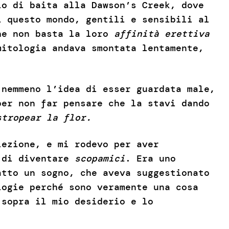
io di baita alla Dawson’s Creek, dove
i questo mondo, gentili e sensibili al
he non basta la loro
affinità erettiva
mitologia andava smontata lentamente,
 nemmeno l’idea di esser guardata male,
per non far pensare che la stavi dando
stropear la flor.
lezione, e mi rodevo per aver
, di diventare
scopamici
. Era uno
atto un sogno, che aveva suggestionato
ogie perché sono veramente una cosa
 sopra il mio desiderio e lo