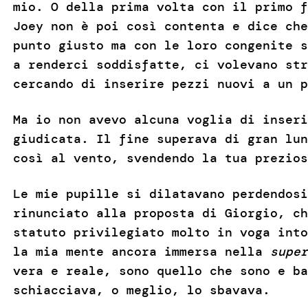
mio. O della prima volta con il primo f
Joey non è poi così contenta e dice che
punto giusto ma con le loro congenite 
a renderci soddisfatte, ci volevano str
cercando di inserire pezzi nuovi a un p
Ma io non avevo alcuna voglia di inseri
giudicata. Il fine superava di gran lun
così al vento, svendendo la tua prezio
Le mie pupille si dilatavano perdendosi
rinunciato alla proposta di Giorgio, c
statuto privilegiato molto in voga int
la mia mente ancora immersa nella
super
vera e reale, sono quello che sono e ba
schiacciava, o meglio, lo sbavava.