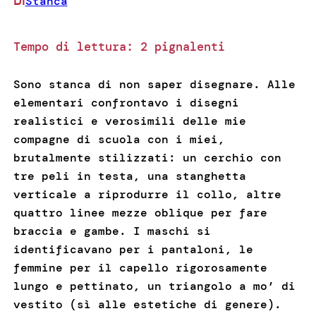
Stanca
DI
Tempo di lettura:
2
pignalenti
Sono stanca di non saper disegnare. Alle
elementari confrontavo i disegni
realistici e verosimili delle mie
compagne di scuola con i miei,
brutalmente stilizzati: un cerchio con
tre peli in testa, una stanghetta
verticale a riprodurre il collo, altre
quattro linee mezze oblique per fare
braccia e gambe. I maschi si
identificavano per i pantaloni, le
femmine per il capello rigorosamente
lungo e pettinato, un triangolo a mo’ di
vestito (sì alle estetiche di genere).