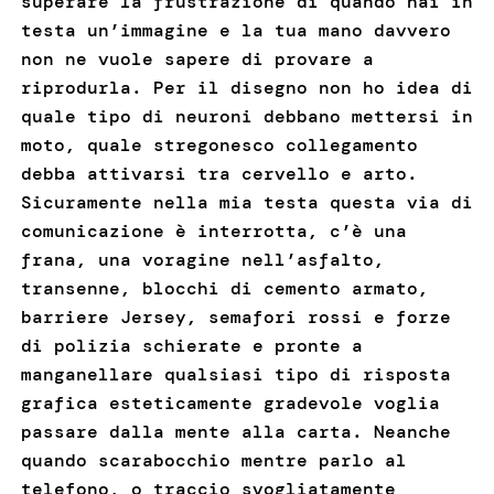
superare la frustrazione di quando hai in
testa un’immagine e la tua mano davvero
non ne vuole sapere di provare a
riprodurla. Per il disegno non ho idea di
quale tipo di neuroni debbano mettersi in
moto, quale stregonesco collegamento
debba attivarsi tra cervello e arto.
Sicuramente nella mia testa questa via di
comunicazione è interrotta, c’è una
frana, una voragine nell’asfalto,
transenne, blocchi di cemento armato,
barriere Jersey, semafori rossi e forze
di polizia schierate e pronte a
manganellare qualsiasi tipo di risposta
grafica esteticamente gradevole voglia
passare dalla mente alla carta. Neanche
quando scarabocchio mentre parlo al
telefono, o traccio svogliatamente