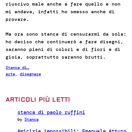
riuscivo male anche a fare quello e non
mi andava, infatti ho smesso anche di
provare.
Ma ora sono stanca di censurarmi da sola:
ho deciso che continuerò a fare disegni,
saranno pieni di colori e di fiori e di
gioia, soprattutto saranno brutti.
Stanca di…
arte
, 
disegnare
ARTICOLI PIÙ LETTI
stanca di paolo ruffini
by
Stanca
Amicizie impossibili: Emanuele Atturo