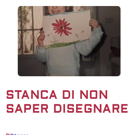
STANCA DI NON
SAPER DISEGNARE