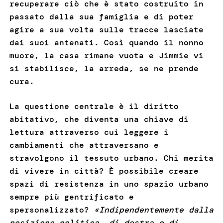
recuperare ciò che è stato costruito in
passato dalla sua famiglia e di poter
agire a sua volta sulle tracce lasciate
dai suoi antenati. Così quando il nonno
muore, la casa rimane vuota e Jimmie vi
si stabilisce, la arreda, se ne prende
cura.
La questione centrale è il diritto
abitativo, che diventa una chiave di
lettura attraverso cui leggere i
cambiamenti che attraversano e
stravolgono il tessuto urbano. Chi merita
di vivere in città? È possibile creare
spazi di resistenza in uno spazio urbano
sempre più gentrificato e
spersonalizzato?
«Indipendentemente dalla
posizione politica, di destra o di