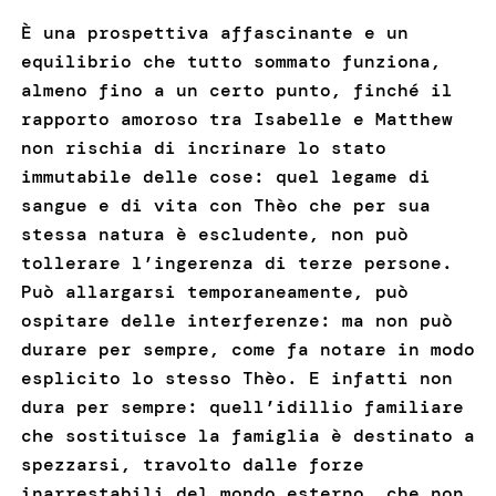
È una prospettiva affascinante e un
equilibrio che tutto sommato funziona,
almeno fino a un certo punto, finché il
rapporto amoroso tra Isabelle e Matthew
non rischia di incrinare lo stato
immutabile delle cose: quel legame di
sangue e di vita con Thèo che per sua
stessa natura è escludente, non può
tollerare l’ingerenza di terze persone.
Può allargarsi temporaneamente, può
ospitare delle interferenze: ma non può
durare per sempre, come fa notare in modo
esplicito lo stesso Thèo. E infatti non
dura per sempre: quell’idillio familiare
che sostituisce la famiglia è destinato a
spezzarsi, travolto dalle forze
inarrestabili del mondo esterno, che non