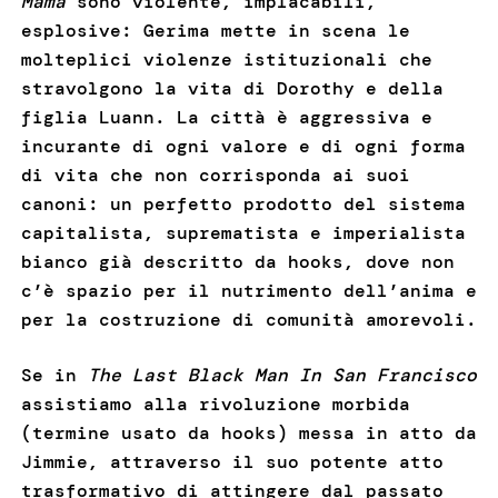
Mama
sono violente, implacabili,
esplosive: Gerima mette in scena le
molteplici violenze istituzionali che
stravolgono la vita di Dorothy e della
figlia Luann. La città è aggressiva e
incurante di ogni valore e di ogni forma
di vita che non corrisponda ai suoi
canoni: un perfetto prodotto del sistema
capitalista, suprematista e imperialista
bianco già descritto da hooks, dove non
c’è spazio per il nutrimento dell’anima e
per la costruzione di comunità amorevoli.
Se in
The Last Black Man In San Francisco
assistiamo alla rivoluzione morbida
(termine usato da hooks) messa in atto da
Jimmie, attraverso il suo potente atto
trasformativo di attingere dal passato