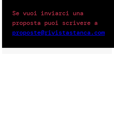
Se vuoi inviarci una
proposta puoi scrivere a
proposte@rivistastanca.com