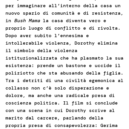
per immaginare all’interno della casa un
nuovo spazio di comunità e di resistenza,
in
Bush Mama
la casa diventa vero e
proprio luogo di conflitto e di rivolta.
Dopo aver subito l’ennesima e
intollerabile violenza, Dorothy elimina
il simbolo della violenza
istituzionalizzata che ha plasmato la sua
esistenza: prende un bastone e uccide il
poliziotto che sta abusando della figlia.
Tra i detriti di una civiltà egemonica al
collasso
non c’è solo disperazione e
dolore, ma anche una radicale presa di
coscienza politica. Il film si conclude
con una scena in cui Dorothy scrive al
marito dal carcere, parlando della
propria presa di consapevolezza: Gerima