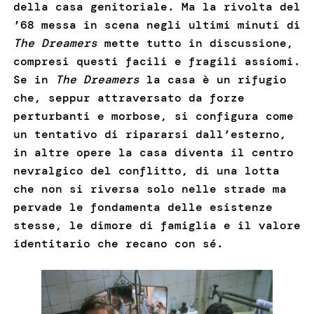
della casa genitoriale. Ma la rivolta del
’68 messa in scena negli ultimi minuti di
The Dreamers
mette tutto in discussione,
compresi questi facili e fragili assiomi.
Se in
The Dreamers
la casa è un rifugio
che, seppur attraversato da forze
perturbanti e morbose, si configura come
un tentativo di ripararsi dall’esterno,
in altre opere la casa diventa il centro
nevralgico del conflitto, di una lotta
che non si riversa solo nelle strade ma
pervade le fondamenta delle esistenze
stesse, le dimore di famiglia e il valore
identitario che recano con sé.