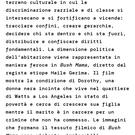
terreno culturale in cui la
discriminazione razziale e di classe si
intersecano e si fortificano a vicenda:
tracciare confini, creare gerarchie,
decidere chi sta dentro e chi sta fuori,
distribuire e confiscare diritti
fondamentali. La dimensione politica
dell’abitazione viene rappresentata in
maniera feroce in
Bush Mama,
diretto dal
regista etiope Haile Gerima. Il film
mostra la condizione di Dorothy, una
donna nera incinta che vive nel quartiere
di Watts a Los Angeles in stato di
povertà e cerca di crescere sua figlia
mentre il marito è in carcere per un
crimine che non ha commesso. Le immagini
che formano il tessuto filmico di
Bush