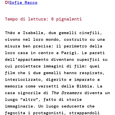
Sofia Racco
DI
Tempo di lettura:
8
pignalenti
Thèo e Isabelle, due gemelli cinefili,
vivono nel loro mondo, costruito su una
misura ben precisa: il perimetro della
loro casa in centro a Parigi. Le pareti
dell’appartamento diventano superfici su
cui proiettare immagini di film: quei
film che i due gemelli hanno respirato,
interiorizzato, digerito e imparato a
memoria come versetti della Bibbia. La
casa signorile di
The Dreamers
diventa un
luogo “altro”, fatto di storie
immaginarie. Un luogo seducente che
fagocita i protagonisti, strappandoli