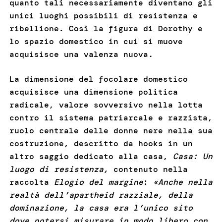
quanto tali necessariamente diventano gli
unici luoghi possibili di resistenza e
ribellione. Così la figura di Dorothy e
lo spazio domestico in cui si muove
acquisisce una valenza nuova
.
La dimensione del focolare domestico
acquisisce una dimensione politica
radicale, valore sovversivo nella lotta
contro il sistema patriarcale e razzista,
ruolo centrale delle donne nere nella sua
costruzione, descritto da hooks in un
altro saggio dedicato alla casa,
Casa: Un
luogo di resistenza,
contenuto nella
raccolta
Elogio del margine
:
«Anche nella
realtà dell’apartheid razziale, della
dominazione, la casa era l’unico sito
dove potersi misurare in modo libero con