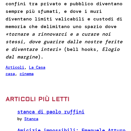
confini tra privato e pubblico diventano
sempre più sfumati, e dove i muri
diventano limiti valicabili e custodi di
memoria che delimitano uno spazio dove
«tornare a rinnovarci e a curare noi
stessi, dove guarire dalle nostre ferite
e diventare interi»
(bell hooks,
Elogio
dal margine
).
Articoli
, 
La Casa
casa
, 
cinema
ARTICOLI PIÙ LETTI
stanca di paolo ruffini
by
Stanca
Amicizie impossibili: Emanuele Atturo