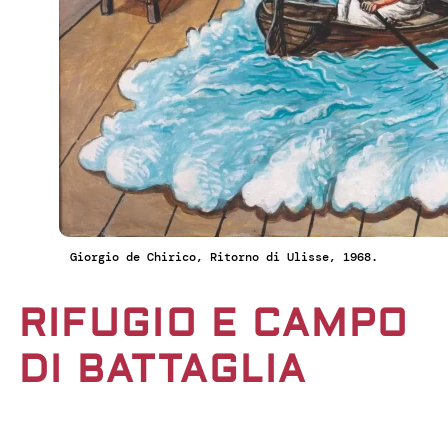
Giorgio de Chirico, Ritorno di Ulisse, 1968.
RIFUGIO E CAMPO
DI BATTAGLIA