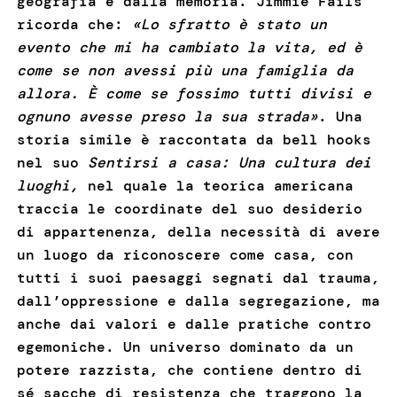
geografia e dalla memoria. Jimmie Fails
ricorda che:
«Lo sfratto è stato un
evento che mi ha cambiato la vita, ed è
come se non avessi più una famiglia da
allora. È come se fossimo tutti divisi e
ognuno avesse preso la sua strada»
. Una
storia simile è raccontata da bell hooks
nel suo
Sentirsi a casa: Una cultura dei
luoghi,
nel quale la teorica americana
traccia le coordinate del suo desiderio
di appartenenza, della necessità di avere
un luogo da riconoscere come casa, con
tutti i suoi paesaggi segnati dal trauma,
dall’oppressione e dalla segregazione, ma
anche dai valori e dalle pratiche contro
egemoniche. Un universo dominato da un
potere razzista, che contiene dentro di
sé sacche di resistenza che traggono la