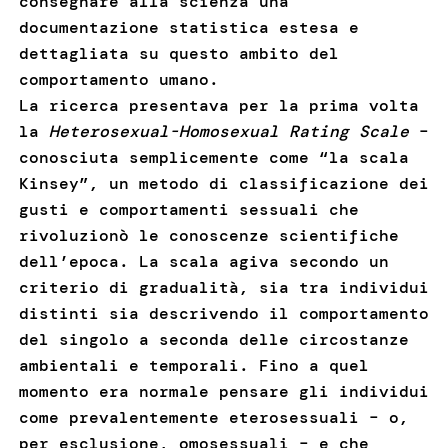
consegnare alla scienza una
documentazione statistica estesa e
dettagliata su questo ambito del
comportamento umano.
La ricerca presentava per la prima volta
la
Heterosexual-Homosexual Rating Scale
–
conosciuta semplicemente come “la scala
Kinsey”, un metodo di classificazione dei
gusti e comportamenti sessuali che
rivoluzionò le conoscenze scientifiche
dell’epoca. La scala agiva secondo un
criterio di gradualità, sia tra individui
distinti sia descrivendo il comportamento
del singolo a seconda delle circostanze
ambientali e temporali. Fino a quel
momento era normale pensare gli individui
come prevalentemente eterosessuali – o,
per esclusione, omosessuali – e che