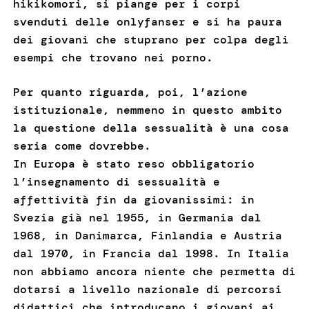
hikikomori, si piange per i corpi
svenduti delle onlyfanser e si ha paura
dei giovani che stuprano per colpa degli
esempi che trovano nei porno.
Per quanto riguarda, poi, l’azione
istituzionale, nemmeno in questo ambito
la questione della sessualità è una cosa
seria come dovrebbe.
In Europa è stato reso obbligatorio
l’insegnamento di sessualità e
affettività fin da giovanissimi: in
Svezia già nel 1955, in Germania dal
1968, in Danimarca, Finlandia e Austria
dal 1970, in Francia dal 1998. In Italia
non abbiamo ancora niente che permetta di
dotarsi a livello nazionale di percorsi
didattici che introducano i giovani ai