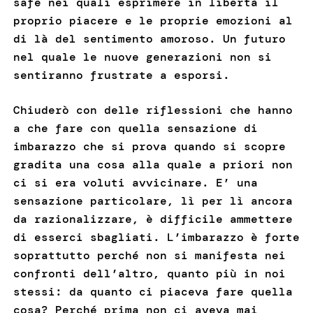
safe nei quali esprimere in libertà il
proprio piacere e le proprie emozioni al
di là del sentimento amoroso. Un futuro
nel quale le nuove generazioni non si
sentiranno frustrate a esporsi.
Chiuderò con delle riflessioni che hanno
a che fare con quella sensazione di
imbarazzo che si prova quando si scopre
gradita una cosa alla quale a priori non
ci si era voluti avvicinare. E’ una
sensazione particolare, lì per lì ancora
da razionalizzare, è difficile ammettere
di esserci sbagliati. L’imbarazzo è forte
soprattutto perché non si manifesta nei
confronti dell’altro, quanto più in noi
stessi: da quanto ci piaceva fare quella
cosa? Perché prima non ci aveva mai