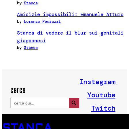
by
Stanca
Amicizie impossibili: Emanuele Atturo
by
Lorenzo Pedrazzi
Stanca di vedere il blur sui genitali
giapponesi
by
Stanca
Instagram
cerca
Youtube
Search Button
Search
for:
Twitch
STANCA