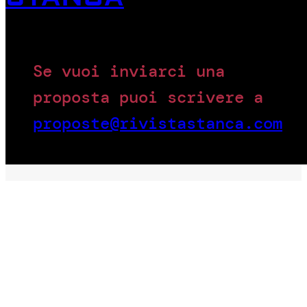
Se vuoi inviarci una
proposta puoi scrivere a
proposte@rivistastanca.com