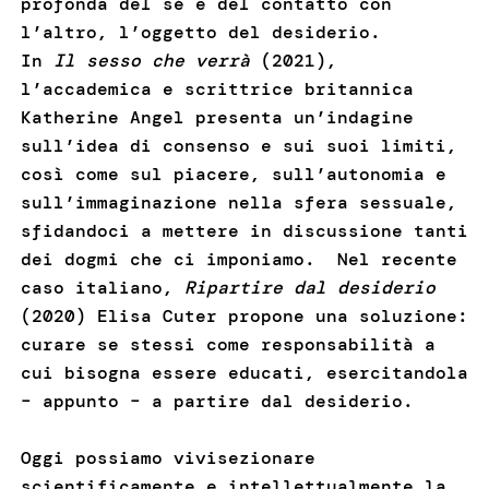
profonda del sé e del contatto con
l’altro, l’oggetto del desiderio.
In
Il sesso che verrà
(2021),
l’accademica e scrittrice britannica
Katherine Angel presenta un’indagine
sull’idea di consenso e sui suoi limiti,
così come sul piacere, sull’autonomia e
sull’immaginazione nella sfera sessuale,
sfidandoci a mettere in discussione tanti
dei dogmi che ci imponiamo. Nel recente
caso italiano,
Ripartire dal desiderio
(2020) Elisa Cuter propone una soluzione:
curare se stessi come responsabilità a
cui bisogna essere educati, esercitandola
– appunto – a partire dal desiderio.
Oggi possiamo vivisezionare
scientificamente e intellettualmente la