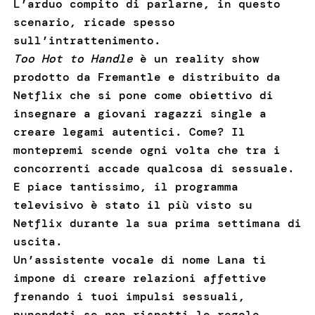
L’arduo compito di parlarne, in questo
scenario, ricade spesso
sull’intrattenimento.
Too Hot to Handle
è un reality show
prodotto da Fremantle e distribuito da
Netflix che si pone come obiettivo di
insegnare a giovani ragazzi single a
creare legami autentici. Come? Il
montepremi scende ogni volta che tra i
concorrenti accade qualcosa di sessuale.
E piace tantissimo, il programma
televisivo è stato il più visto su
Netflix durante la sua prima settimana di
uscita.
Un’assistente vocale di nome Lana ti
impone di creare relazioni affettive
frenando i tuoi impulsi sessuali,
punendoti se non rispetti le regole.