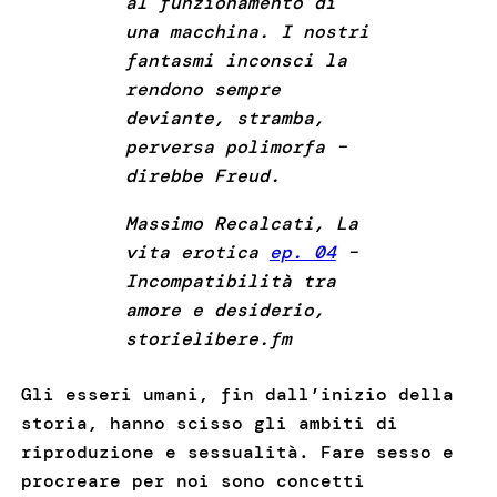
al funzionamento di
una macchina. I nostri
fantasmi inconsci la
rendono sempre
deviante, stramba,
perversa polimorfa –
direbbe Freud.
Massimo Recalcati, La
vita erotica
ep. 04
–
Incompatibilità tra
amore e desiderio,
storielibere.fm
Gli esseri umani, fin dall’inizio della
storia, hanno scisso gli ambiti di
riproduzione e sessualità. Fare sesso e
procreare per noi sono concetti