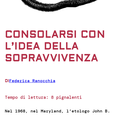
CONSOLARSI CON
L’IDEA DELLA
SOPRAVVIVENZA
Federica Ranocchia
DI
Tempo di lettura:
8
pignalenti
Nel 1968, nel Maryland, l’etologo John B.