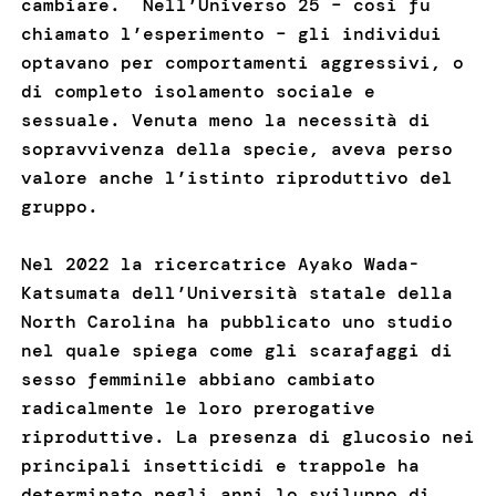
cambiare. Nell’Universo 25 – così fu
chiamato l’esperimento – gli individui
optavano per comportamenti aggressivi, o
di completo isolamento sociale e
sessuale. Venuta meno la necessità di
sopravvivenza della specie, aveva perso
valore anche l’istinto riproduttivo del
gruppo.
Nel 2022 la ricercatrice Ayako Wada-
Katsumata dell’Università statale della
North Carolina ha pubblicato uno studio
nel quale spiega come gli scarafaggi di
sesso femminile abbiano cambiato
radicalmente le loro prerogative
riproduttive. La presenza di glucosio nei
principali insetticidi e trappole ha
determinato negli anni lo sviluppo di