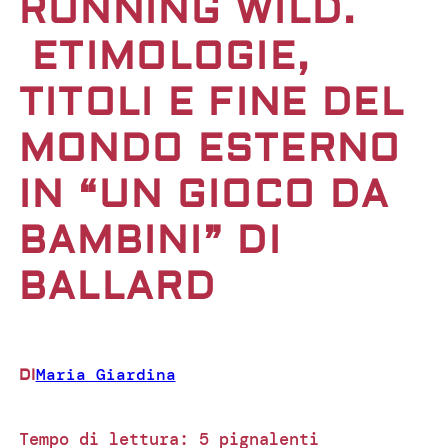
RUNNING WILD.
ETIMOLOGIE,
TITOLI E FINE DEL
MONDO ESTERNO
IN “UN GIOCO DA
BAMBINI” DI
BALLARD
Maria Giardina
DI
Tempo di lettura:
5
pignalenti