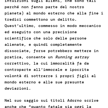
intuizioni sugli alieni, che sono tali
perché non fanno parte del nostro
pianeta) al mondo esterno che alla fine i
tredici commettono un delitto.
Quest’ultimo, commesso in modo meccanico
ed eseguito con una precisione
scientifica che solo delle persone
alienate, e quindi completamente
dissociate, forse potrebbero mettere in
pratica, consente un
Running astray
correttivo, la cui immoralità fa da
controparte all’immorale e ipocrita
volontà di sottrarre i propri figli al
mondo esterno e alle sue presunte
deviazioni.
Nel suo saggio sui titoli Adorno scrive
anche che “quanto fatale sia oggi la