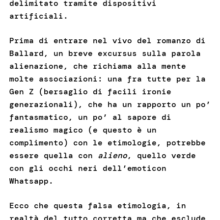
delimitato tramite dispositivi
artificiali.
Prima di entrare nel vivo del romanzo di
Ballard, un breve excursus sulla parola
alienazione, che richiama alla mente
molte associazioni: una fra tutte per la
Gen Z (bersaglio di facili ironie
generazionali), che ha un rapporto un po’
fantasmatico, un po’ al sapore di
realismo magico (e questo è un
complimento) con le etimologie, potrebbe
essere quella con
alieno
, quello verde
con gli occhi neri dell’emoticon
Whatsapp.
Ecco che questa falsa etimologia, in
realtà del tutto corretta ma che esclude