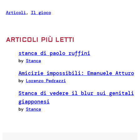
Articoli
, 
Il gioco
ARTICOLI PIÙ LETTI
stanca di paolo ruffini
by
Stanca
Amicizie impossibili: Emanuele Atturo
by
Lorenzo Pedrazzi
Stanca di vedere il blur sui genitali
giapponesi
by
Stanca