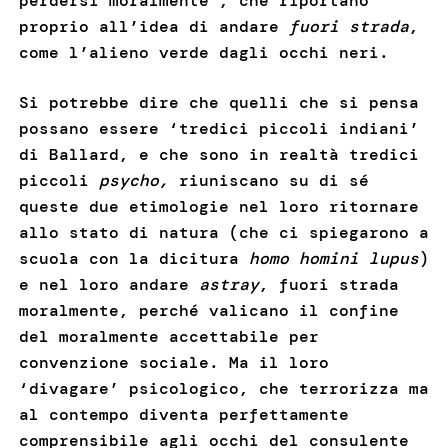
perdersi moralmente’, che riportano
proprio all’idea di andare
fuori strada
,
come l’alieno verde dagli occhi neri.
Si potrebbe dire che quelli che si pensa
possano essere ‘tredici piccoli indiani’
di Ballard, e che sono in realtà tredici
piccoli
psycho,
riuniscano su di sé
queste due etimologie nel loro ritornare
allo stato di natura (che ci spiegarono a
scuola con la dicitura
homo homini lupus
)
e nel loro andare
astray
, fuori strada
moralmente, perché valicano il confine
del moralmente accettabile per
convenzione sociale. Ma il loro
‘divagare’ psicologico, che terrorizza ma
al contempo diventa perfettamente
comprensibile agli occhi del consulente