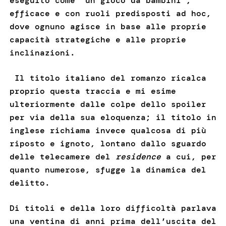
eseguito come ‘un gioco da bambini’,
efficace e con ruoli predisposti ad hoc,
dove ognuno agisce in base alle proprie
capacità strategiche e alle proprie
inclinazioni.
Il titolo italiano del romanzo ricalca
proprio questa traccia e mi esime
ulteriormente dalle colpe dello spoiler
per via della sua eloquenza; il titolo in
inglese richiama invece qualcosa di più
riposto e ignoto, lontano dallo sguardo
delle telecamere del
residence
a cui, per
quanto numerose, sfugge la dinamica del
delitto.
Di titoli e della loro difficoltà parlava
una ventina di anni prima dell’uscita del