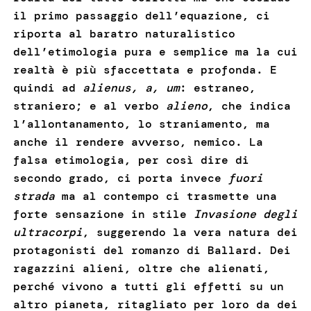
il primo passaggio dell’equazione, ci
riporta al baratro naturalistico
dell’etimologia pura e semplice ma la cui
realtà è più sfaccettata e profonda. E
quindi ad
alienus, a, um
: estraneo,
straniero; e al verbo
alieno
, che indica
l’allontanamento, lo straniamento, ma
anche il rendere avverso, nemico. La
falsa etimologia, per così dire di
secondo grado, ci porta invece
fuori
strada
ma al contempo ci trasmette una
forte sensazione in stile
Invasione degli
ultracorpi
, suggerendo la vera natura dei
protagonisti del romanzo di Ballard. Dei
ragazzini alieni, oltre che alienati,
perché vivono a tutti gli effetti su un
altro pianeta, ritagliato per loro da dei