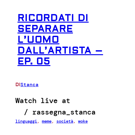
RICORDATI DI
SEPARARE
L’UOMO
DALL’ARTISTA –
EP. 05
Stanca
DI
Watch live at
/ rassegna_stanca
linguaggi
, 
meme
, 
società
, 
woke