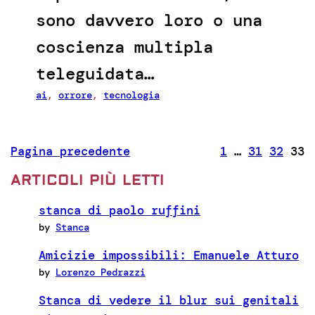
sono davvero loro o una
coscienza multipla
teleguidata…
ai
, 
orrore
, 
tecnologia
Pagina precedente
1
…
31
32
33
ARTICOLI PIÙ LETTI
stanca di paolo ruffini
by
Stanca
Amicizie impossibili: Emanuele Atturo
by
Lorenzo Pedrazzi
Stanca di vedere il blur sui genitali