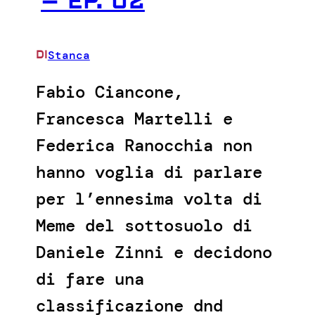
– EP. 02
Stanca
DI
Fabio Ciancone,
Francesca Martelli e
Federica Ranocchia non
hanno voglia di parlare
per l’ennesima volta di
Meme del sottosuolo di
Daniele Zinni e decidono
di fare una
classificazione dnd