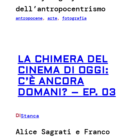
dell’antropocentrismo
antropocene
, 
arte
, 
fotografia
LA CHIMERA DEL
CINEMA DI OGGI:
C’È ANCORA
DOMANI? – EP. 03
Stanca
DI
Alice Sagrati e Franco